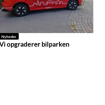
Nyheder
Vi opgraderer bilparken