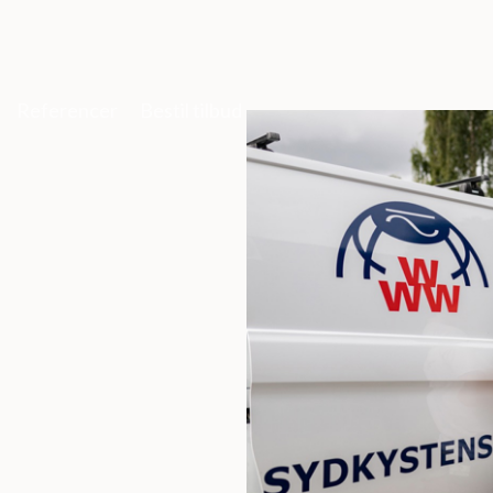
Referencer
Bestil tilbud