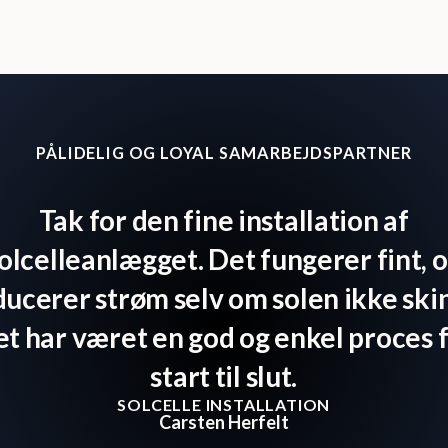
PÅLIDELIG OG LOYAL SAMARBEJDSPARTNER
Tak for den fine installation af
olcelleanlægget. Det fungerer fint, 
ucerer strøm selv om solen ikke ski
t har været en god og enkel proces 
start til slut.
SOLCELLE INSTALLATION
Carsten Herfelt