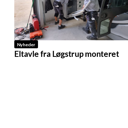
Nyheder
Eltavle fra Løgstrup monteret