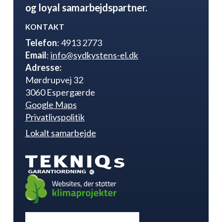
og loyal samarbejdspartner.
KONTAKT
Telefon
: 4913 2773
Email
:
info@sydkystens-el.dk
Adresse:
Mørdrupvej 32
3060 Espergærde
Google Maps
Privatlivspolitik
Lokalt samarbejde