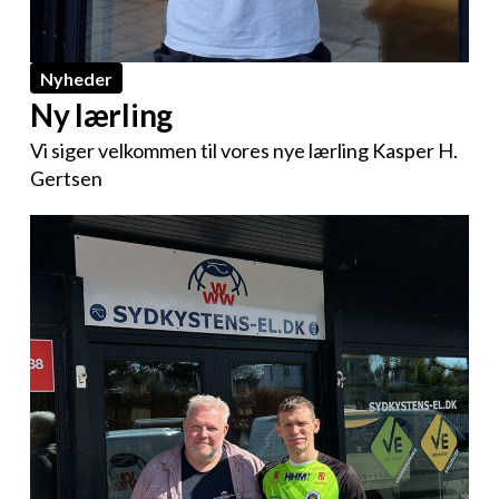
Nyheder
Ny lærling
Vi siger velkommen til vores nye lærling Kasper H.
Gertsen