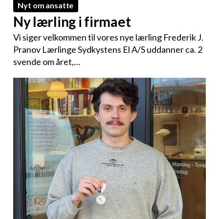
Nyt om ansatte
Ny lærling i firmaet
Vi siger velkommen til vores nye lærling Frederik J.
Pranov Lærlinge Sydkystens El A/S uddanner ca. 2
svende om året,…