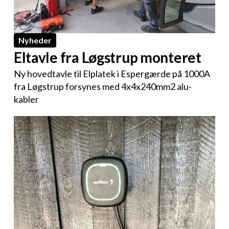
Nyheder
Eltavle fra Løgstrup monteret
Ny hovedtavle til Elplatek i Espergærde på 1000A
fra Løgstrup forsynes med 4x4x240mm2 alu-
kabler