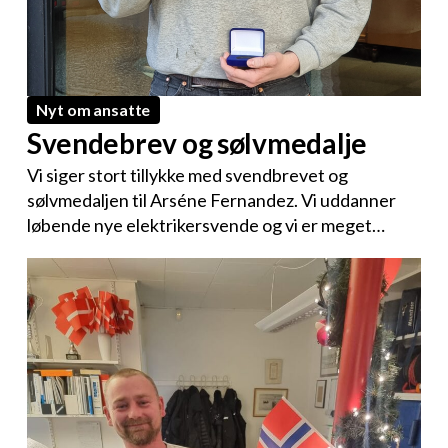
Nyt om ansatte
Svendebrev og sølvmedalje
Vi siger stort tillykke med svendbrevet og
sølvmedaljen til Arséne Fernandez. Vi uddanner
løbende nye elektrikersvende og vi er meget…