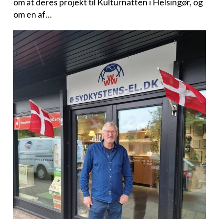
om at deres projekt til Kulturnatten i Helsingør, og
om en af…