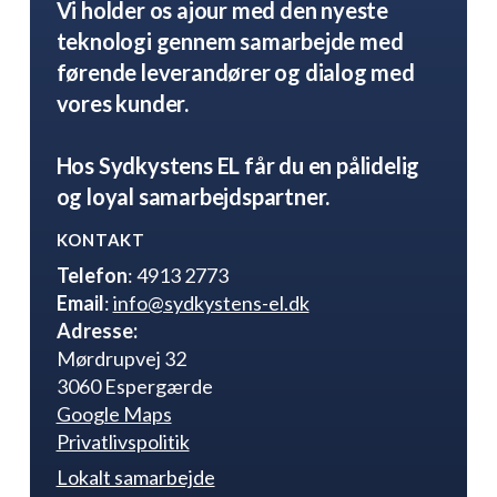
Vi holder os ajour med den nyeste
teknologi gennem samarbejde med
førende leverandører og dialog med
vores kunder.
Hos Sydkystens EL får du en pålidelig
og loyal samarbejdspartner.
KONTAKT
Telefon
: 4913 2773
Email
:
info@sydkystens-el.dk
Adresse:
Mørdrupvej 32
3060 Espergærde
Google Maps
Privatlivspolitik
Lokalt samarbejde