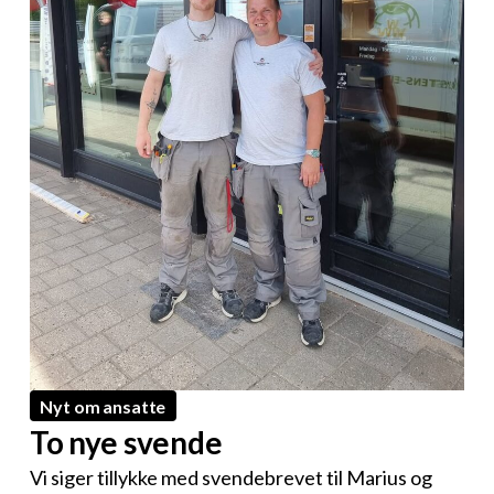
Nyt om ansatte
To nye svende
Vi siger tillykke med svendebrevet til Marius og