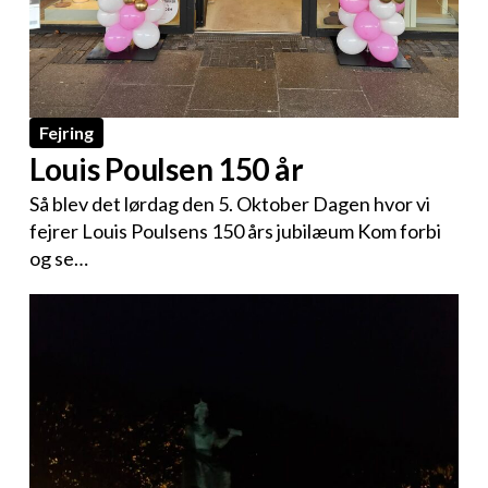
Fejring
Louis Poulsen 150 år
Så blev det lørdag den 5. Oktober Dagen hvor vi
fejrer Louis Poulsens 150 års jubilæum Kom forbi
og se…