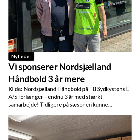
Nyheder
Vi sponserer Nordsjælland
Håndbold 3 år mere
Kilde: Nordsjælland Håndbold på FB Sydkystens El
A/S forlænger – endnu 3 år med stærkt
samarbejde! Tidligere på sæsonen kunne…