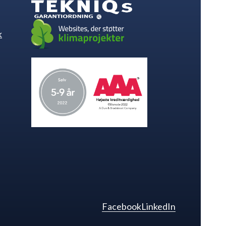
k
Facebook
LinkedIn