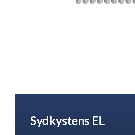
Sydkystens EL