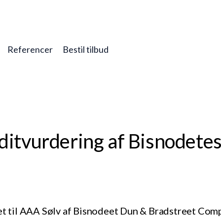
Referencer
Bestil tilbud
ditvurdering af Bisnodetes
et til AAA Sølv af Bisnodeet Dun & Bradstreet Compa