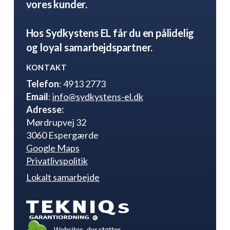
vores kunder.
Hos Sydkystens EL får du en pålidelig
og loyal samarbejdspartner.
KONTAKT
Telefon
: 4913 2773
Email
:
info@sydkystens-el.dk
Adresse:
Mørdrupvej 32
3060 Espergærde
Google Maps
Privatlivspolitik
Lokalt samarbejde