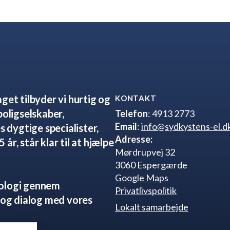
get tilbyder vi hurtig og
KONTAKT
boligselskaber,
Telefon
: 4913 2773
Email
:
info@sydkystens-el.d
s dygtige specialister,
Adresse:
år, står klar til at hjælpe
Mørdrupvej 32
3060 Espergærde
Google Maps
nologi gennem
Privatlivspolitik
og dialog med vores
Lokalt samarbejde