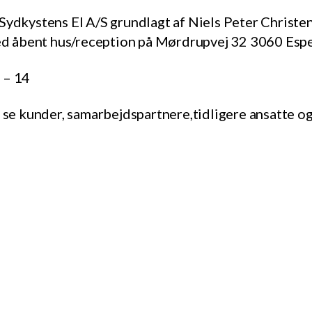
Sydkystens El A/S grundlagt af Niels Peter Christ
 med åbent hus/reception på Mørdrupvej 32 3060 Es
 – 14
t se kunder, samarbejdspartnere,tidligere ansatte og