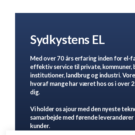
Sydkystens EL
Med over 70 års erfaring inden for el-fa
effektiv service til private, kommuner, 
institutioner, landbrug og industri. Vore
hvoraf mange har været hos os i over 25 
dig.
Vi holder os ajour med den nyeste tek
samarbejde med førende leverandører 
kunder.