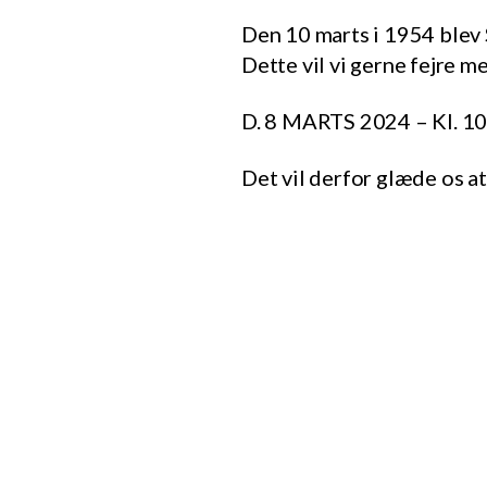
Den 10 marts i 1954 blev 
Dette vil vi gerne fejre
D. 8 MARTS 2024 – Kl. 10
Det vil derfor glæde os a