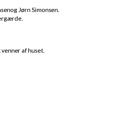
ensenog Jørn Simonsen.
pergærde.
 venner af huset.