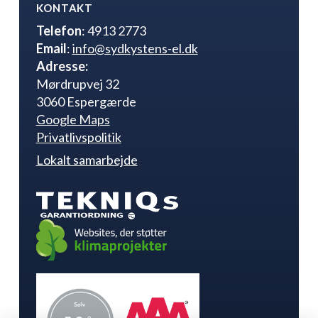
KONTAKT
Telefon
: 4913 2773
Email
:
info@sydkystens-el.dk
Adresse:
Mørdrupvej 32
3060 Espergærde
Google Maps
Privatlivspolitik
Lokalt samarbejde