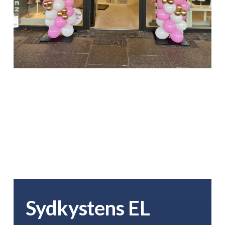
Sydkystens EL