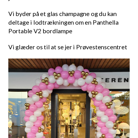
Vi byder på et glas champagne og du kan
deltage i lodtrækningen om en Panthella
Portable V2 bordlampe
Vi glæder os til at se jer i Prøvestenscentret