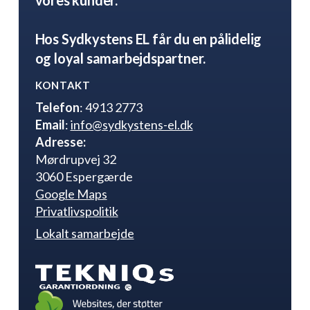
Hos Sydkystens EL får du en pålidelig
og loyal samarbejdspartner.
KONTAKT
Telefon
: 4913 2773
Email
:
info@sydkystens-el.dk
Adresse:
Mørdrupvej 32
3060 Espergærde
Google Maps
Privatlivspolitik
Lokalt samarbejde