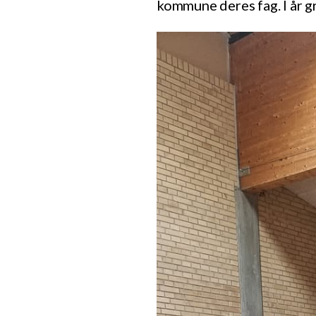
kommune deres fag. I år g