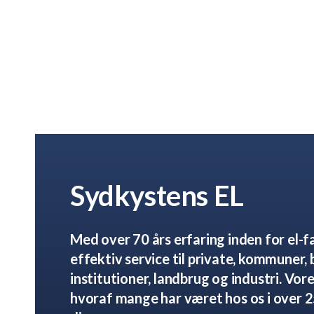
Sydkystens EL
Med over 70 års erfaring inden for el-fa
effektiv service til private, kommuner, 
institutioner, landbrug og industri. Vore
hvoraf mange har været hos os i over 25 