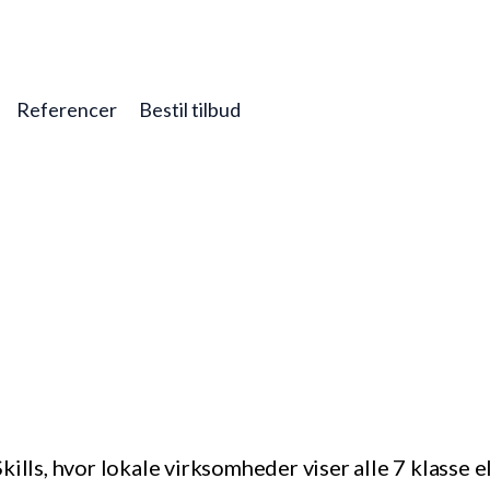
Referencer
Bestil tilbud
i Skills, hvor lokale virksomheder viser alle 7 klasse