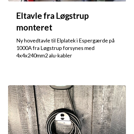
Eltavle fra Løgstrup
monteret
Ny hovedtavle til Elplatek i Espergærde på
1000A fra Løgstrup forsynes med
4x4x240mm2 alu-kabler