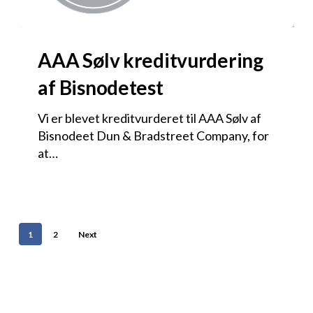
AAA Sølv kreditvurdering
af Bisnodetest
Vi er blevet kreditvurderet til AAA Sølv af
Bisnodeet Dun & Bradstreet Company, for
at…
1
2
Next