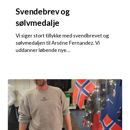
Svendebrev og
sølvmedalje
Vi siger stort tillykke med svendbrevet og
sølvmedaljen til Arséne Fernandez. Vi
uddanner løbende nye…