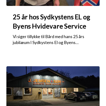
25 år hos Sydkystens EL og
Byens Hvidevare Service
Vi siger tillykke til Bård med hans 25 års
jubilæum I Sydkystens El og Byens…