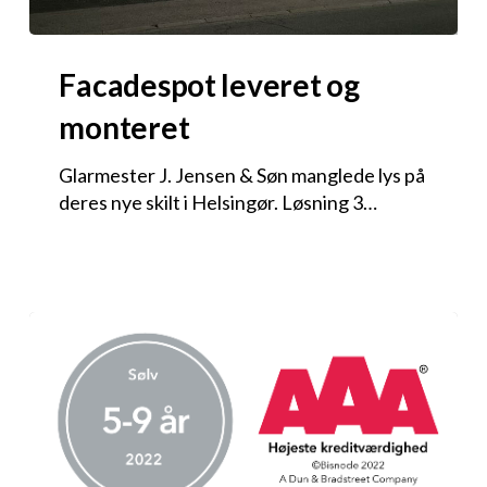
Facadespot leveret og
monteret
Glarmester J. Jensen & Søn manglede lys på
deres nye skilt i Helsingør. Løsning 3…