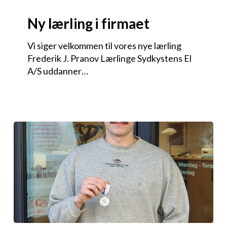
Ny lærling i firmaet
Vi siger velkommen til vores nye lærling
Frederik J. Pranov Lærlinge Sydkystens El
A/S uddanner…