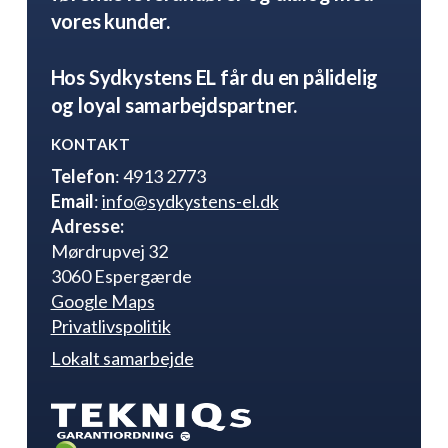
vores kunder.
Hos Sydkystens EL får du en pålidelig
og loyal samarbejdspartner.
KONTAKT
Telefon
: 4913 2773
Email
:
info@sydkystens-el.dk
Adresse:
Mørdrupvej 32
3060 Espergærde
Google Maps
Privatlivspolitik
Lokalt samarbejde