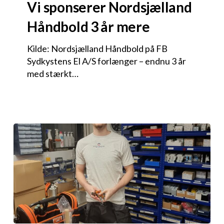
Vi sponserer Nordsjælland
Håndbold 3 år mere
Kilde: Nordsjælland Håndbold på FB
Sydkystens El A/S forlænger – endnu 3 år
med stærkt…